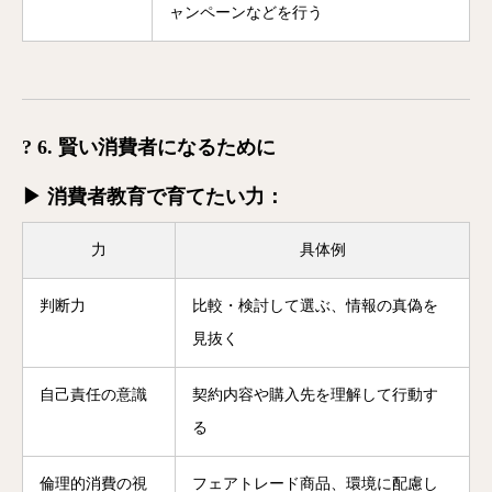
ャンペーンなどを行う
? 6. 賢い消費者になるために
▶ 消費者教育で育てたい力：
力
具体例
判断力
比較・検討して選ぶ、情報の真偽を
見抜く
自己責任の意識
契約内容や購入先を理解して行動す
る
倫理的消費の視
フェアトレード商品、環境に配慮し