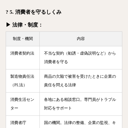
? 5. 消費者を守るしくみ
▶ 法律・制度：
制度・機関
内容
消費者契約法
不当な契約（勧誘・虚偽説明など）から
消費者を守る
製造物責任法
商品の欠陥で被害を受けたときに企業の
（PL法）
責任を問える法律
消費生活セン
各地にある相談窓口。専門員がトラブル
ター
対応をサポート
消費者庁
国の機関。法律の整備、企業の監視、キ