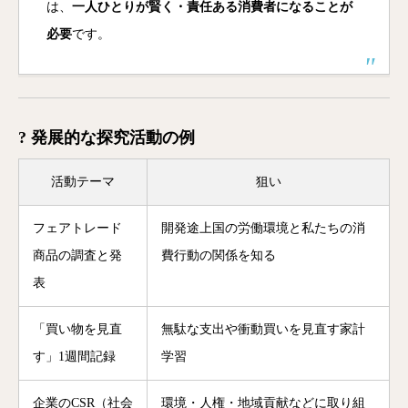
は、
一人ひとりが賢く・責任ある消費者になることが
必要
です。
? 発展的な探究活動の例
活動テーマ
狙い
フェアトレード
開発途上国の労働環境と私たちの消
商品の調査と発
費行動の関係を知る
表
「買い物を見直
無駄な支出や衝動買いを見直す家計
す」1週間記録
学習
企業のCSR（社会
環境・人権・地域貢献などに取り組