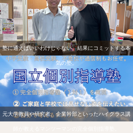
塾に通えばいいわけじゃない。結果にコミットする本
気の塾。
元大学教員や研究者、企業幹部といったハイクラス講
師が教えるマンツーマンの完全個別指導塾。