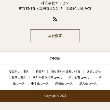
株式会社エッセン
東京都杉並区高円寺北3-2-15 明和ビル401号室
会社概要
年中無休
授業料のご案内
時間割
国立個別指導塾の特徴
講師の紹介
と教室の案内
学年別個別指導コース
幼少教育コース
小学
生コース
中学生コース
高校生コース
浪人生コース
Copyright © 2025