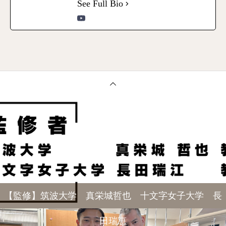
See Full Bio
【監修】筑波大学 真栄城哲也 十文字女子大学 長
田瑞恵