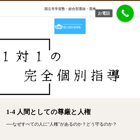
国立市学習塾・総合型選抜・英検
お電話
1-4 人間としての尊厳と人権
1-4 人間としての尊厳と人権
1-4 人間としての尊厳と人権
──なぜすべての人に“人権”があるのか？どう守るのか？