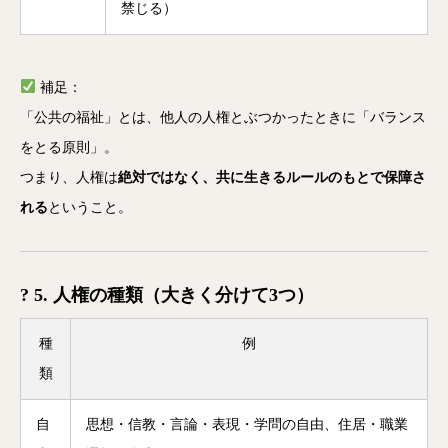
禁じる）
補足：
「公共の福祉」とは、他人の人権とぶつかったときに「バランス
をとる原則」。
つまり、人権は
絶対ではなく、共に生きるルールのもとで保障さ
れる
ということ。
? 5. 人権の種類（大きく分けて3つ）
種
例
類
自
思想・信教・言論・表現・学問の自由、住居・職業