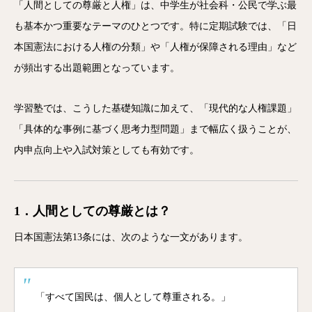
「人間としての尊厳と人権」は、中学生が社会科・公民で学ぶ最
も基本かつ重要なテーマのひとつです。特に定期試験では、「日
本国憲法における人権の分類」や「人権が保障される理由」など
が頻出する出題範囲となっています。
学習塾では、こうした基礎知識に加えて、「現代的な人権課題」
「具体的な事例に基づく思考力型問題」まで幅広く扱うことが、
内申点向上や入試対策としても有効です。
1．人間としての尊厳とは？
日本国憲法第13条には、次のような一文があります。
「すべて国民は、個人として尊重される。」