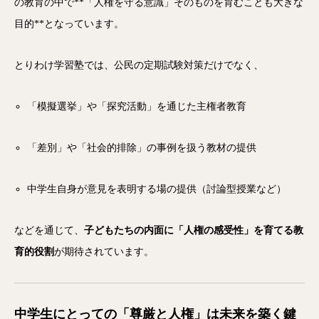
の教育の中で**「人権を守る意識」そのものを育むことも大きな
目的**となっています。
とりわけ学習塾では、公民の定期試験対策だけでなく、
「模擬選挙」や「探究活動」を通じた主権者教育
「差別」や「社会的排除」の事例を扱う教材の提供
中学生自身が意見を表明する場の提供（討論型授業など）
などを通じて、
子どもたちの内面に「人権の感受性」を育てる教
育的役割
が期待されています。
中学生にとっての「尊厳と人権」は未来を築く鍵