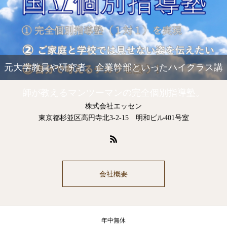
元大学教員や研究者、企業幹部といったハイクラス講
師が教えるマンツーマンの完全個別指導塾。
株式会社エッセン
東京都杉並区高円寺北3-2-15 明和ビル401号室
会社概要
年中無休