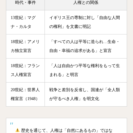
時代・事件
人権との関係
13世紀：マグ
イギリス王の専制に対し「自由な人間
ナ・カルタ
の権利」を文書に明記
18世紀：アメリ
「すべての人は平等に造られ…生命・
カ独立宣言
自由・幸福の追求がある」と宣言
18世紀：フラン
「人は自由かつ平等な権利をもって生
ス人権宣言
まれる」と明言
20世紀：世界人
戦争と差別を反省し、国連が「全人類
権宣言（1948）
が守るべき人権」を明文化
歴史を通じて、人権は「自然にあるもの」ではな