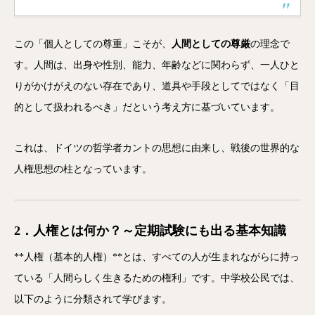
この「個人としての尊重」こそが、
人間としての尊厳
の理念で
す。人間は、出身や性別、能力、年齢などに関わらず、一人ひと
りがかけがえのない存在であり、道具や手段としてではなく「目
的として扱われるべき」だという考え方に基づいています。
これは、ドイツの哲学者カントの思想に由来し、戦後の世界的な
人権思想の柱となっています。
2．人権とは何か？～定期試験にも出る基本知識
**人権（基本的人権）**とは、すべての人が生まれながらに持っ
ている「人間らしく生きるための権利」です。中学校公民では、
以下のように分類されて学びます。