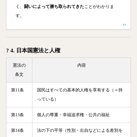
く、
闘いによって勝ち取られてきた
ことがわかりま
す。
? 4. 日本国憲法と人権
憲法の
内容
条文
第11条
国民はすべての基本的人権を享有する（＝持
っている）
第13条
個人の尊重・幸福追求権・公共の福祉
第14条
法の下の平等（性別・出自などによる差別を