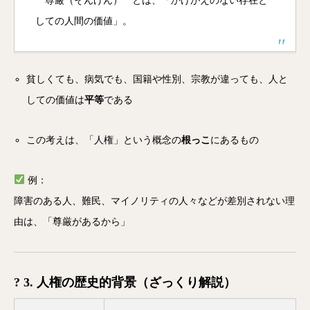
**尊厳（そんげん）**とは、「かけがえのない存在と
しての人間の価値」。
貧しくても、病気でも、国籍や性別、宗教が違っても、人と
しての価値は
平等
である
この考えは、「人権」という概念の
根っこ
にあるもの
例：
障害のある人、難民、マイノリティの人々などが差別されない理
由は、「尊厳があるから」
? 3. 人権の歴史的背景（ざっくり解説）