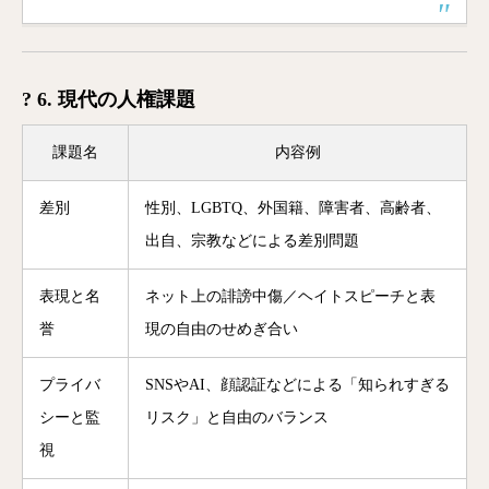
? 6. 現代の人権課題
課題名
内容例
差別
性別、LGBTQ、外国籍、障害者、高齢者、
出自、宗教などによる差別問題
表現と名
ネット上の誹謗中傷／ヘイトスピーチと表
誉
現の自由のせめぎ合い
プライバ
SNSやAI、顔認証などによる「知られすぎる
シーと監
リスク」と自由のバランス
視