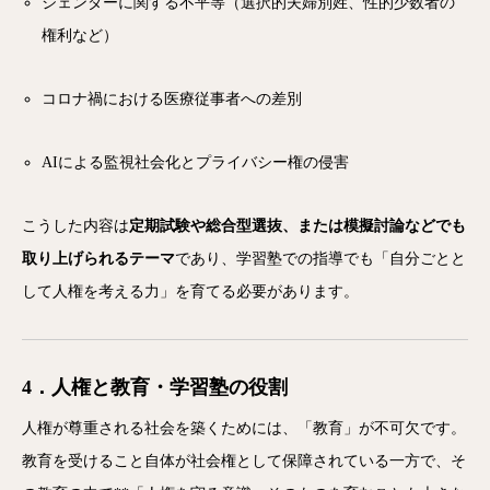
ジェンダーに関する不平等（選択的夫婦別姓、性的少数者の
権利など）
コロナ禍における医療従事者への差別
AIによる監視社会化とプライバシー権の侵害
こうした内容は
定期試験や総合型選抜、または模擬討論などでも
取り上げられるテーマ
であり、学習塾での指導でも「自分ごとと
して人権を考える力」を育てる必要があります。
4．人権と教育・学習塾の役割
人権が尊重される社会を築くためには、「教育」が不可欠です。
教育を受けること自体が社会権として保障されている一方で、そ