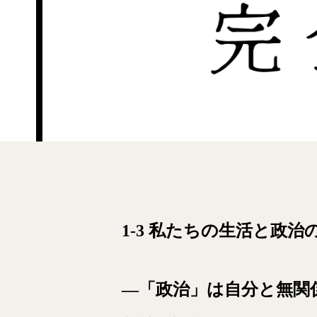
1-3 私たちの生活と政
―「政治」は自分と無関