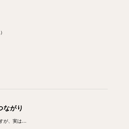
域）
のつながり
すが、実は…