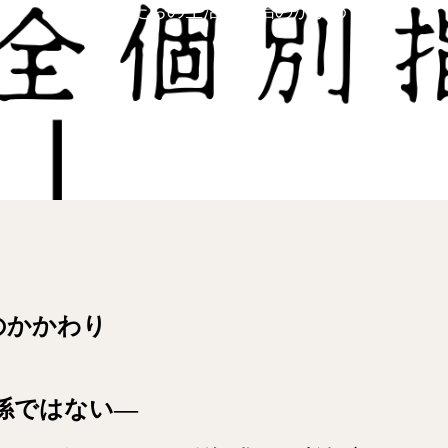
1-3 私たちの生活と政治のかかわり
治のかかわり
係ではない―