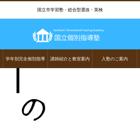
国立市学習塾・総合型選抜・英検
学年別完全個別指導
講師紹介と教室案内
入塾のご案内
3 私たちの生活と政治のか