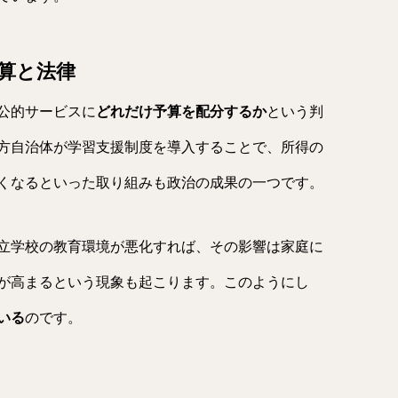
算と法律
公的サービスに
どれだけ予算を配分するか
という判
方自治体が学習支援制度を導入することで、所得の
くなるといった取り組みも政治の成果の一つです。
立学校の教育環境が悪化すれば、その影響は家庭に
が高まるという現象も起こります。このようにし
いる
のです。