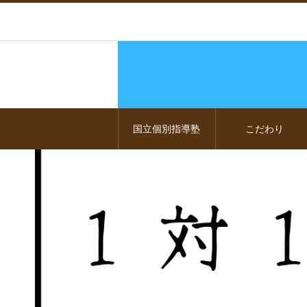
国立個別指導塾
こだわり
1-