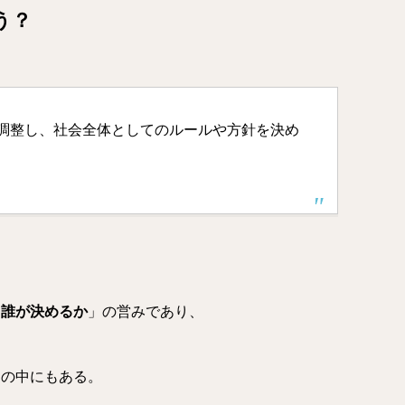
う？
調整し、社会全体としてのルールや方針を決め
、誰が決めるか
」の営みであり、
庭の中にもある。