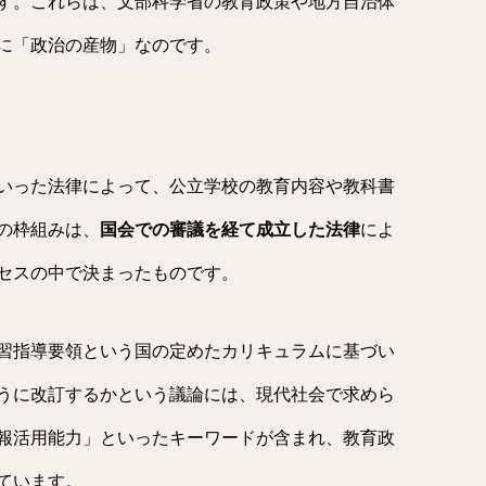
す。これらは、文部科学省の教育政策や地方自治体
に「政治の産物」なのです。
いった法律によって、公立学校の教育内容や教科書
の枠組みは、
国会での審議を経て成立した法律
によ
セスの中で決まったものです。
習指導要領という国の定めたカリキュラムに基づい
うに改訂するかという議論には、現代社会で求めら
報活用能力」といったキーワードが含まれ、教育政
ています。