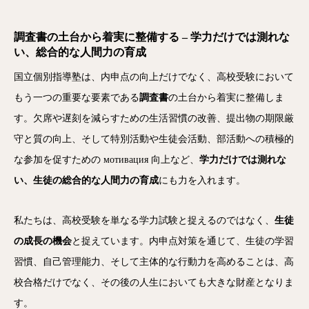
調査書の土台から着実に整備する – 学力だけでは測れな
い、総合的な人間力の育成
国立個別指導塾は、内申点の向上だけでなく、高校受験において
もう一つの重要な要素である
調査書
の土台から着実に整備しま
す。欠席や遅刻を減らすための生活習慣の改善、提出物の期限厳
守と質の向上、そして特別活動や生徒会活動、部活動への積極的
な参加を促すための мотивация 向上など、
学力だけでは測れな
い、生徒の総合的な人間力の育成
にも力を入れます。
私たちは、高校受験を単なる学力試験と捉えるのではなく、
生徒
の成長の機会
と捉えています。内申点対策を通じて、生徒の学習
習慣、自己管理能力、そして主体的な行動力を高めることは、高
校合格だけでなく、その後の人生においても大きな財産となりま
す。