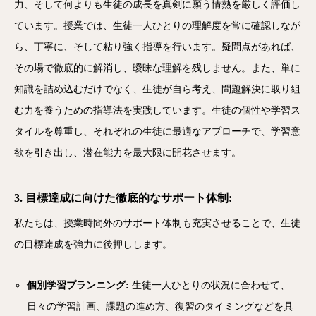
力、そして何よりも生徒の成長を真剣に願う情熱を厳しく評価し
ています。授業では、生徒一人ひとりの理解度を常に確認しなが
ら、丁寧に、そして粘り強く指導を行います。疑問点があれば、
その場で徹底的に解消し、曖昧な理解を残しません。また、単に
知識を詰め込むだけでなく、生徒が自ら考え、問題解決に取り組
む力を養うための指導法を実践しています。生徒の個性や学習ス
タイルを尊重し、それぞれの生徒に最適なアプローチで、学習意
欲を引き出し、潜在能力を最大限に開花させます。
3. 目標達成に向けた徹底的なサポート体制:
私たちは、授業時間外のサポート体制も充実させることで、生徒
の目標達成を強力に後押しします。
個別学習プランニング:
生徒一人ひとりの状況に合わせて、
日々の学習計画、課題の進め方、復習のタイミングなどを具