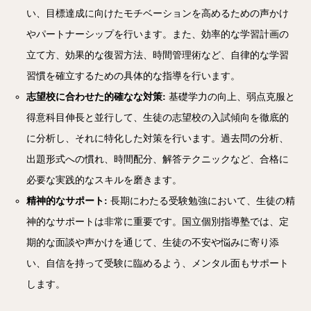
い、目標達成に向けたモチベーションを高めるための声かけ
やパートナーシップを行います。また、効率的な学習計画の
立て方、効果的な復習方法、時間管理術など、自律的な学習
習慣を確立するための具体的な指導を行います。
志望校に合わせた的確なな対策:
基礎学力の向上、弱点克服と
得意科目伸長と並行して、生徒の志望校の入試傾向を徹底的
に分析し、それに特化した対策を行います。過去問の分析、
出題形式への慣れ、時間配分、解答テクニックなど、合格に
必要な実践的なスキルを磨きます。
精神的なサポート:
長期にわたる受験勉強において、生徒の精
神的なサポートは非常に重要です。国立個別指導塾では、定
期的な面談や声かけを通じて、生徒の不安や悩みに寄り添
い、自信を持って受験に臨めるよう、メンタル面もサポート
します。