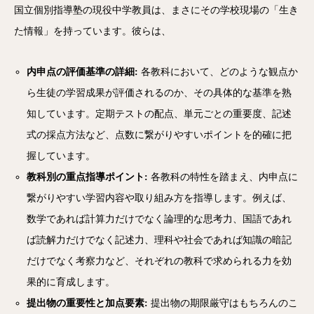
国立個別指導塾の現役中学教員は、まさにその学校現場の「生き
た情報」を持っています。彼らは、
内申点の評価基準の詳細:
各教科において、どのような観点か
ら生徒の学習成果が評価されるのか、その具体的な基準を熟
知しています。定期テストの配点、単元ごとの重要度、記述
式の採点方法など、点数に繋がりやすいポイントを的確に把
握しています。
教科別の重点指導ポイント:
各教科の特性を踏まえ、内申点に
繋がりやすい学習内容や取り組み方を指導します。例えば、
数学であれば計算力だけでなく論理的な思考力、国語であれ
ば読解力だけでなく記述力、理科や社会であれば知識の暗記
だけでなく考察力など、それぞれの教科で求められる力を効
果的に育成します。
提出物の重要性と加点要素:
提出物の期限厳守はもちろんのこ