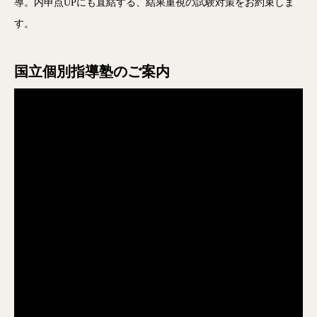
導。内申点UPにも直結する、結果重視の試験対策をお約束しま
す。
国立個別指導塾のご案内
電話
メール
Zoom