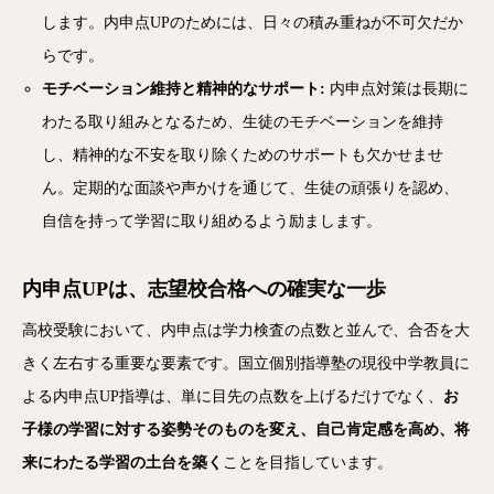
します。内申点UPのためには、日々の積み重ねが不可欠だか
らです。
モチベーション維持と精神的なサポート:
内申点対策は長期に
わたる取り組みとなるため、生徒のモチベーションを維持
し、精神的な不安を取り除くためのサポートも欠かせませ
ん。定期的な面談や声かけを通じて、生徒の頑張りを認め、
自信を持って学習に取り組めるよう励まします。
内申点UPは、志望校合格への確実な一歩
高校受験において、内申点は学力検査の点数と並んで、合否を大
きく左右する重要な要素です。国立個別指導塾の現役中学教員に
よる内申点UP指導は、単に目先の点数を上げるだけでなく、
お
子様の学習に対する姿勢そのものを変え、自己肯定感を高め、将
来にわたる学習の土台を築く
ことを目指しています。