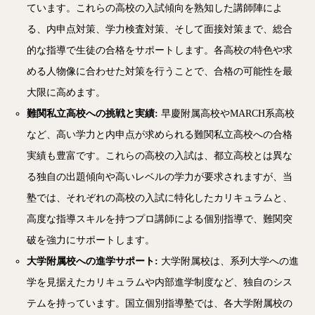
ています。これらの高校の入試傾向を熟知した講師陣によ
る、内申点対策、学力検査対策、そして面接対策まで、総合
的な指導で生徒の合格をサポートします。各高校の特色や求
める人物像に合わせた対策を行うことで、合格の可能性を最
大限に高めます。
難関私立高校への挑戦と実績:
早慶附属高校やMARCH系高校
など、高い学力と内申点が求められる難関私立高校への合格
実績も豊富です。これらの高校の入試は、都立高校とは異な
る独自の出題傾向や高いレベルの学力が要求されますが、当
塾では、それぞれの高校の入試に特化したカリキュラムと、
高度な指導スキルを持つプロ講師による個別指導で、難関突
破を強力にサポートします。
大学附属校への進学サポート:
大学附属校は、系列大学への進
学を見据えたカリキュラムや内部進学制度など、独自のシス
テムを持っています。国立個別指導塾では、各大学附属校の