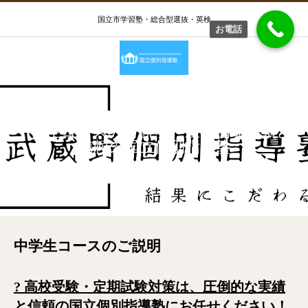
国立市学習塾・総合型選抜・英検
お電話
中学生コースのご説明〜圧倒的な実績と
信頼の国立個別指導塾
中学生コースのご説明
中学生コースのご説明
?
高校受験・定期試験対策は、圧倒的な実績
と信頼の国立個別指導塾にお任せください！