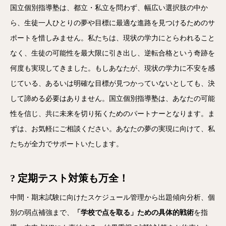
国立個別指導塾は、都立・私立を問わず、幅広い選択肢の中か
ら、生徒一人ひとりの夢や目標に最適な進路を見つけるためのサ
ポートを惜しみません。私たちは、現状の学力にとらわれること
なく、生徒の可能性を最大限に引き出し、逆転合格という奇跡を
何度も実現してきました。もしあなたが、現状の学力に不安を感
じている、あるいは明確な目標が見つかっていないとしても、決
して諦める必要はありません。国立個別指導塾は、あなたの可能
性を信じ、共に未来を切り拓くためのパートナーとなります。ま
ずは、お気軽にご相談ください。あなたの夢の実現に向けて、私
たちが全力でサポートいたします。
?
定期テスト対策も万全！
中間・期末試験に向けたスケジュール管理から出題傾向分析、個
別の弱点補強まで、
「学校で点を取る」ための具体的戦術
を指