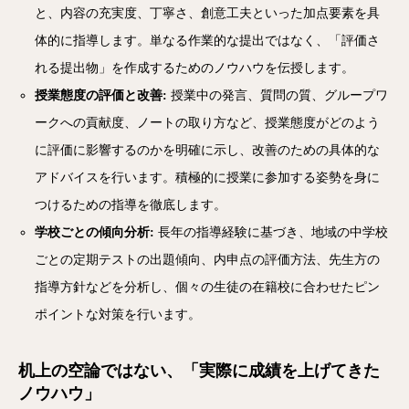
と、内容の充実度、丁寧さ、創意工夫といった加点要素を具
体的に指導します。単なる作業的な提出ではなく、「評価さ
れる提出物」を作成するためのノウハウを伝授します。
授業態度の評価と改善:
授業中の発言、質問の質、グループワ
ークへの貢献度、ノートの取り方など、授業態度がどのよう
に評価に影響するのかを明確に示し、改善のための具体的な
アドバイスを行います。積極的に授業に参加する姿勢を身に
つけるための指導を徹底します。
学校ごとの傾向分析:
長年の指導経験に基づき、地域の中学校
ごとの定期テストの出題傾向、内申点の評価方法、先生方の
指導方針などを分析し、個々の生徒の在籍校に合わせたピン
ポイントな対策を行います。
机上の空論ではない、「実際に成績を上げてきた
ノウハウ」