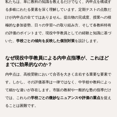
私たちは、単に教科の知識を教えるだけでなく、内申点を構成す
る多岐にわたる要素を深く理解しています。定期テストの点数だ
けが内申点の全てではありません。提出物の完成度、授業への積
極的な参加姿勢、日々の学習への取り組み方、そして各教科特有
の評価のポイントまで、現役中学教員としての経験と知識に基づ
いた、
学校ごとの傾向を反映した個別対策
を設計します。
なぜ現役中学教員による内申点指導が、これほど
までに効果的なのか？
内申点は、高校受験において合否を大きく左右する重要な要素で
す。しかし、その評価基準は一律ではなく、中学校や教科によっ
て細かな違いが存在します。市販の教材や一般的な塾の指導だけ
では、これらの
学校ごとの微妙なニュアンスや評価の重点
を捉え
ることは困難です。