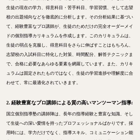
生徒の現在の学力、得意科目・苦手科目、学習習慣、そして志望
校の出題傾向などを徹底的に分析します。その分析結果に基づい
て、経験豊富なプロ講師が、生徒のためだけの完全オーダーメイ
ドの個別指導カリキュラムを作成します。このカリキュラムは、
生徒の弱点を克服し、得意科目をさらに伸ばすことはもちろん、
志望校の入試科目に特化した対策、時間配分、解答テクニックま
で、合格に必要なあらゆる要素を網羅しています。また、カリキ
ュラムは固定されたものではなく、生徒の学習進捗や理解度に合
わせて、常に最適化されていきます。
2. 経験豊富なプロ講師による質の高いマンツーマン指導:
国立個別指導塾の講師陣は、長年の指導経験と豊富な知識、そし
て生徒への深い愛情を持ったプロフェッショナルばかりです。採
用時には、学力だけでなく、指導スキル、コミュニケーション能