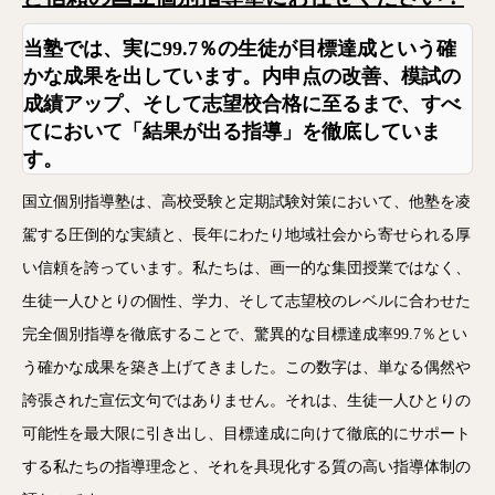
当塾では、
実に99.7％の生徒が目標達成
という確
かな成果を出しています。内申点の改善、模試の
成績アップ、そして志望校合格に至るまで、すべ
てにおいて「結果が出る指導」を徹底していま
す。
国立個別指導塾は、高校受験と定期試験対策において、他塾を凌
駕する圧倒的な実績と、長年にわたり地域社会から寄せられる厚
い信頼を誇っています。私たちは、画一的な集団授業ではなく、
生徒一人ひとりの個性、学力、そして志望校のレベルに合わせた
完全個別指導を徹底することで、驚異的な目標達成率99.7％とい
う確かな成果を築き上げてきました。この数字は、単なる偶然や
誇張された宣伝文句ではありません。それは、生徒一人ひとりの
可能性を最大限に引き出し、目標達成に向けて徹底的にサポート
する私たちの指導理念と、それを具現化する質の高い指導体制の