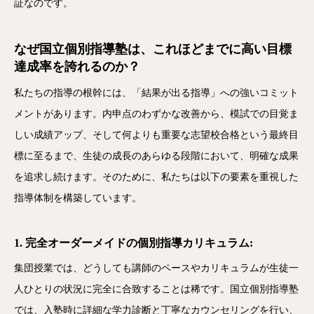
証なのです。
なぜ国立個別指導塾は、これほどまでに高い目標
達成率を誇れるのか？
私たちの指導の根幹には、「結果が出る指導」への強いコミット
メントがあります。内申点のわずかな改善から、模試での目覚ま
しい成績アップ、そして何よりも重要な志望校合格という最終目
標に至るまで、生徒の成長のあらゆる段階において、明確な成果
を追求し続けます。そのために、私たちは以下の要素を重視した
指導体制を構築しています。
1. 完全オーダーメイドの個別指導カリキュラム:
集団授業では、どうしても講師のペースやカリキュラムが生徒一
人ひとりの状況に完全に合致することは稀です。国立個別指導塾
では、入塾時に詳細な学力診断と丁寧なカウンセリングを行い、