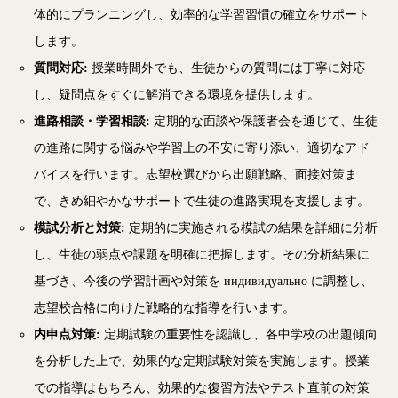
体的にプランニングし、効率的な学習習慣の確立をサポート
します。
質問対応:
授業時間外でも、生徒からの質問には丁寧に対応
し、疑問点をすぐに解消できる環境を提供します。
進路相談・学習相談:
定期的な面談や保護者会を通じて、生徒
の進路に関する悩みや学習上の不安に寄り添い、適切なアド
バイスを行います。志望校選びから出願戦略、面接対策ま
で、きめ細やかなサポートで生徒の進路実現を支援します。
模試分析と対策:
定期的に実施される模試の結果を詳細に分析
し、生徒の弱点や課題を明確に把握します。その分析結果に
基づき、今後の学習計画や対策を индивидуально に調整し、
志望校合格に向けた戦略的な指導を行います。
内申点対策:
定期試験の重要性を認識し、各中学校の出題傾向
を分析した上で、効果的な定期試験対策を実施します。授業
での指導はもちろん、効果的な復習方法やテスト直前の対策