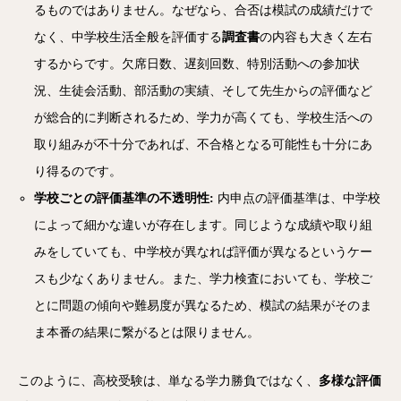
るものではありません。なぜなら、合否は模試の成績だけで
なく、中学校生活全般を評価する
調査書
の内容も大きく左右
するからです。欠席日数、遅刻回数、特別活動への参加状
況、生徒会活動、部活動の実績、そして先生からの評価など
が総合的に判断されるため、学力が高くても、学校生活への
取り組みが不十分であれば、不合格となる可能性も十分にあ
り得るのです。
学校ごとの評価基準の不透明性:
内申点の評価基準は、中学校
によって細かな違いが存在します。同じような成績や取り組
みをしていても、中学校が異なれば評価が異なるというケー
スも少なくありません。また、学力検査においても、学校ご
とに問題の傾向や難易度が異なるため、模試の結果がそのま
ま本番の結果に繋がるとは限りません。
このように、高校受験は、単なる学力勝負ではなく、
多様な評価