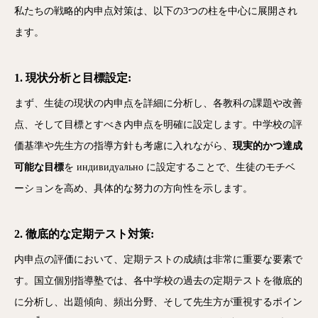
私たちの戦略的内申点対策は、以下の3つの柱を中心に展開され
ます。
1. 現状分析と目標設定:
まず、生徒の現状の内申点を詳細に分析し、各教科の課題や改善
点、そして目標とすべき内申点を明確に設定します。中学校の評
価基準や先生方の指導方針も考慮に入れながら、
現実的かつ達成
可能な目標
を индивидуально に設定することで、生徒のモチベ
ーションを高め、具体的な努力の方向性を示します。
2. 徹底的な定期テスト対策:
内申点の評価において、定期テストの成績は非常に重要な要素で
す。国立個別指導塾では、各中学校の過去の定期テストを徹底的
に分析し、出題傾向、頻出分野、そして先生方が重視するポイン