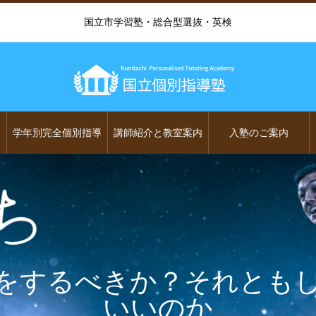
国立市学習塾・総合型選抜・英検
学年別完全個別指導
講師紹介と教室案内
入塾のご案内
をするべきか？それとも
いいのか