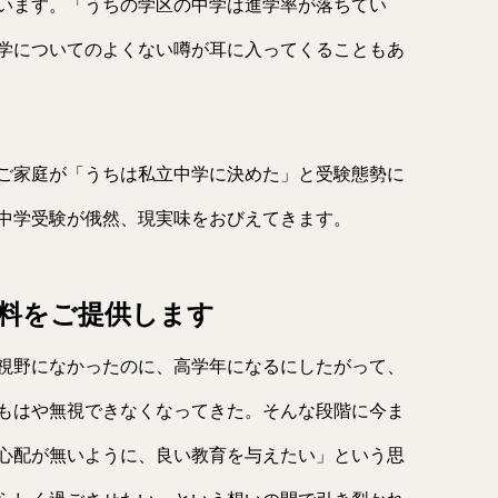
います。「うちの学区の中学は進学率が落ちてい
学についてのよくない噂が耳に入ってくることもあ
ご家庭が「うちは私立中学に決めた」と受験態勢に
中学受験が俄然、現実味をおびえてきます。
料をご提供します
視野になかったのに、高学年になるにしたがって、
もはや無視できなくなってきた。そんな段階に今ま
心配が無いように、良い教育を与えたい」という思