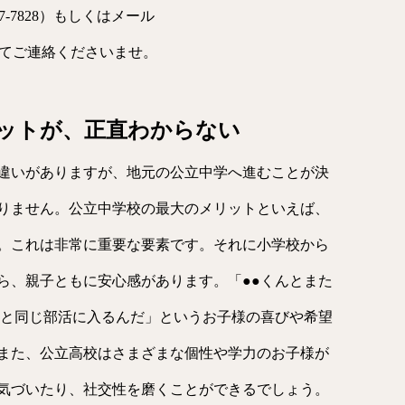
7-7828）もしくはメール
l.com）にてご連絡くださいませ。
ットが、正直わからない
違いがありますが、地元の公立中学へ進むことが決
りません。公立中学校の最大のメリットといえば、
。これは非常に重要な要素です。それに小学校から
ら、親子ともに安心感があります。「●●くんとまた
んと同じ部活に入るんだ」というお子様の喜びや希望
また、公立高校はさまざまな個性や学力のお子様が
気づいたり、社交性を磨くことができるでしょう。