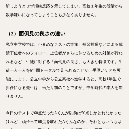
解しようとせず拒絶反応を示してしまい、高校１年生の段階から
数学嫌いになってしまうことも少なくありません。
（2）面倒見の良さの違い
私立中学校では、小まめなテストの実施、補習授業などによる成
績下位者へのフォロー、上位者がさらに伸びるための対策が行わ
れるなど、生徒に対する「面倒見の良さ」も大きな特徴です。生
徒一人一人を6年間トータルで見られることが、手厚いケアを可
能にします。公立中学から公立高校へ進学すると、高校1年生で
担任になる先生は、当たり前のことですが、中学時代の本人を知
りません。
今日のテストで60点だったAくんが以前は50点しかとれなかった
けれど、頑張って60点を取れたAくんなのか。それともいつもは