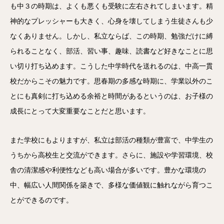
も中３の時期は、よくも悪くも受験に左右されてしまいます。精
神的なプレッシャーも大きく、心身を壊してしまう生徒さんも少
なくありません。しかし、私立ならば、この時期、勉強だけに縛
られることなく、部活、習い事、趣味、読書など好きなことに思
い切り打ち込めます。こうした中学時代を送れるのは、中高一貫
校だからこその魅力です。思春期の多感な時期に、学業以外のこ
とにも真剣に打ち込める余裕と時間があるというのは、お子様の
成長にとって大変重要なことだと思います。
また学校にもよりますが、私立は部活の種類が豊富で、中学生の
うちから高校生と交流ができます。さらに、施設や学習環境、校
舎の清潔感や利便性なども高い場合が多いです。豊かな環境の
中、幅広い人間関係を築きで、多様な価値観に触れながら育つこ
とができるのです。