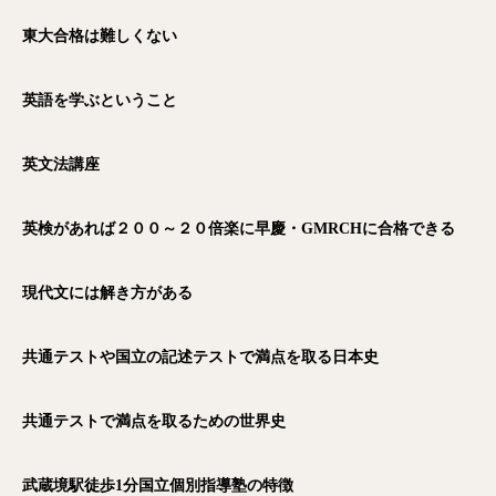
東大合格は難しくない
英語を学ぶということ
英文法講座
英検があれば２００～２０倍楽に早慶・GMRCHに合格できる
現代文には解き方がある
共通テストや国立の記述テストで満点を取る日本史
共通テストで満点を取るための世界史
電話
メール
Zoom
武蔵境駅徒歩1分国立個別指導塾の特徴