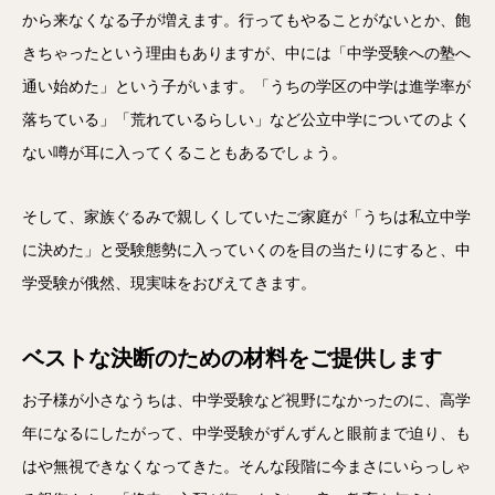
から来なくなる子が増えます。行ってもやることがないとか、飽
きちゃったという理由もありますが、中には「中学受験への塾へ
通い始めた」という子がいます。「うちの学区の中学は進学率が
落ちている」「荒れているらしい」など公立中学についてのよく
ない噂が耳に入ってくることもあるでしょう。
そして、家族ぐるみで親しくしていたご家庭が「うちは私立中学
に決めた」と受験態勢に入っていくのを目の当たりにすると、中
学受験が俄然、現実味をおびえてきます。
ベストな決断のための材料をご提供します
お子様が小さなうちは、中学受験など視野になかったのに、高学
年になるにしたがって、中学受験がずんずんと眼前まで迫り、も
はや無視できなくなってきた。そんな段階に今まさにいらっしゃ