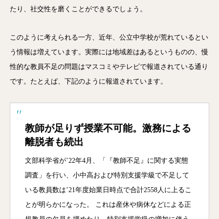
たり、社交性を磨くことができるでしょう。
このように考えられる一方、近年、公立中学校が荒れているとい
う情報は増えています。実際には地域差はあるというものの、慢
性的な教員不足の問題はマスコミやテレビで報道されている通り
です。たとえば、下記のように報道されています。
教師が足りず授業不可能。激務による
離脱者も続出
文部科学省が’22年4月、「『教師不足』に関する実態
調査」を行い、小中高および特別支援学級で不足して
いる教員数は’21年度始業日時点で合計2558人に上るこ
とが明らかになった。 これは産休や病休などによる正