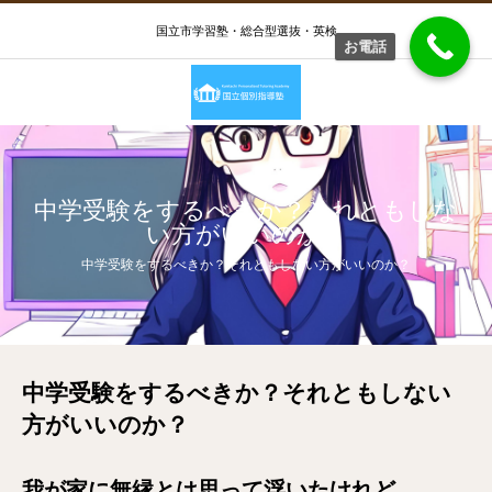
国立市学習塾・総合型選抜・英検
お電話
中学受験をするべきか？それともしな
い方がいいのか？
中学受験をするべきか？それともしない方がいいのか？
中学受験をするべきか？それともしない
方がいいのか？
我が家に無縁とは思って浮いたけれど