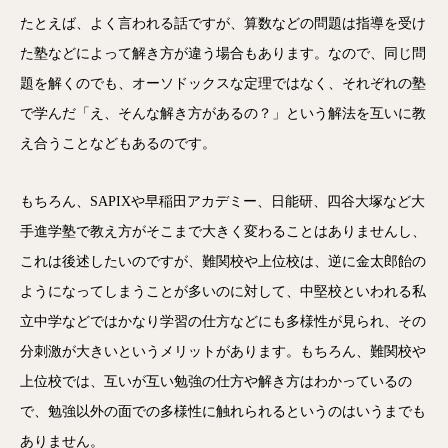
たとえば、よく言われる話ですが、算数などの問題は指導を受け
た塾などによって解き方が違う場合もあります。なので、同じ問
題を解くのでも、オーソドックスな定理ではなく、それぞれの塾
で学んだ「え、そんな解き方があるの？」という解法を互いに教
え合うことなどもあるのです。
もちろん、SAPIXや早稲田アカデミー、日能研、四谷大塚など大
手進学塾で教え方がそこまで大きく変わることはありませんし、
これは後述したいのですが、難関校や上位校は、逆に金太郎飴の
ようになってしまうことが多いのに対して、中堅校といわれる私
立中学などではかなり学習の仕方などにも多様性が見られ、その
分刺激が大きいというメリットがあります。もちろん、難関校や
上位校では、互いが互い勉強の仕方や解き方はわかっているの
で、勉強以外の面での多様性に触れられるというのはいうまでも
ありません。