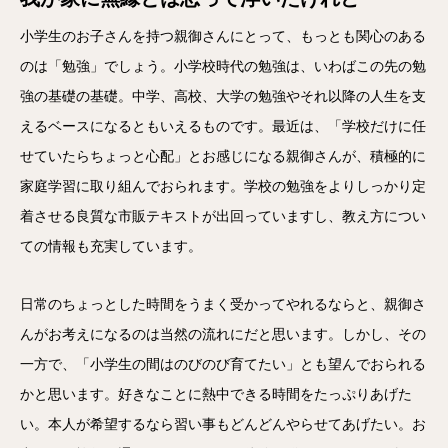
小学生のお子さんを持つ親御さんにとって、もっとも関心のある
のは「勉強」でしょう。小学校時代の勉強は、いわばこの先の勉
強の基礎の基礎。中学、高校、大学の勉強やそれ以降の人生を支
えるベースになるともいえるものです。最近は、「学校だけに任
せていたらちょっと心配」とお感じになる親御さんが、積極的に
家庭学習に取り組んでおられます。学校の勉強をよりしっかり定
着させる良質な市販テキストが出回っていますし、教え方につい
ての情報も充実しています。
日常のちょっとした時間をうまく受かってやれるならと、親御さ
んがお考えになるのは当然の流れにだと思います。しかし、その
一方で、「小学生の間はのびのび育てたい」とも望んでおられる
かと思います。好きなことに熱中できる時間をたっぷりあげた
い。本人が希望するなら習い事もどんどんやらせてあげたい。お