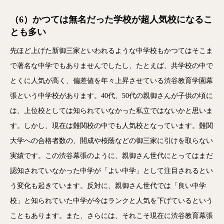
（6）かつては無名だった学校が超人気校になるこ
とも多い
先ほど上げた新御三家といわれるような中学校もかつてはそこま
で著名な中学でもありませんでしたし、たとえば、共学校の中で
とくに人気が高く、偏差値を年々上昇させている渋谷教育学園幕
張という中学校があります。40代、50代の親御さんが子供の頃に
は、上位校としては知られていなかった私立ではないかと思いま
す。しかし、現在は難関校の中でも人気校となっています。難関
大学への合格者数の、開成や桜蔭などの御三家に引けを取らない
実績です。この渋谷幕張のように、親御さん世代にとってはまだ
認知されていなかった中学が「よい中学」として注目されるとい
う変化も起きています。反対に、親御さん世代では「良い中学
校」と知られていた中学が今はランクと人気を下げているという
こともあります。また、さらには、それこそ現在に渋谷教育幕張