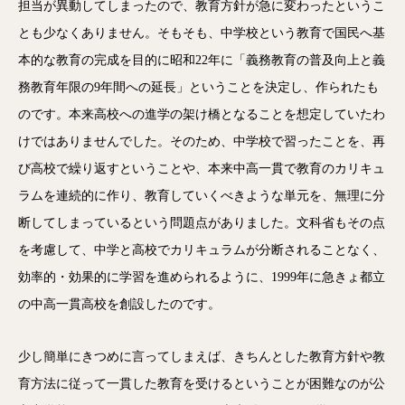
担当が異動してしまったので、教育方針が急に変わったというこ
とも少なくありません。そもそも、中学校という教育で国民へ基
本的な教育の完成を目的に昭和22年に「義務教育の普及向上と義
務教育年限の9年間への延長」ということを決定し、作られたも
のです。本来高校への進学の架け橋となることを想定していたわ
けではありませんでした。そのため、中学校で習ったことを、再
び高校で繰り返すということや、本来中高一貫で教育のカリキュ
ラムを連続的に作り、教育していくべきような単元を、無理に分
断してしまっているという問題点がありました。文科省もその点
を考慮して、中学と高校でカリキュラムが分断されることなく、
効率的・効果的に学習を進められるように、1999年に急きょ都立
の中高一貫高校を創設したのです。
少し簡単にきつめに言ってしまえば、きちんとした教育方針や教
育方法に従って一貫した教育を受けるということが困難なのが公