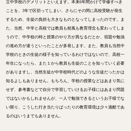
立中学校のデメリットといえます。本来6年間かけて学修すべき
ことを、3年で区切ってしまい、さらにその間に高校受験が発生
するため、生徒の負担も大きなものとなってしまったのです。ま
た、当然、中学と高校では教員も校風も教育理念も変わってしま
うので、中学校の時と授業のやり方が異なるだとか、宿題や勉強
の進め方が違うといったことが多発します。また、教員も当然中
学校のときの生徒の様子を知っているわけではないので、高校一
年生になったら、また１から教員も生徒のことを知っていく必要
がありますし、当然生徒が中学校時代どのような生徒だったかは
知るよしもありません。もちろん、学校の授業などはあまり気に
せず、参考書などで自分で学習していけるお子様にはあまり問題
ではないかもしれませんが、一人で勉強できるというお子様でな
い限り、こうした行き当たりばったりの教育環境は少々過酷であ
るのはいうまでもありません。