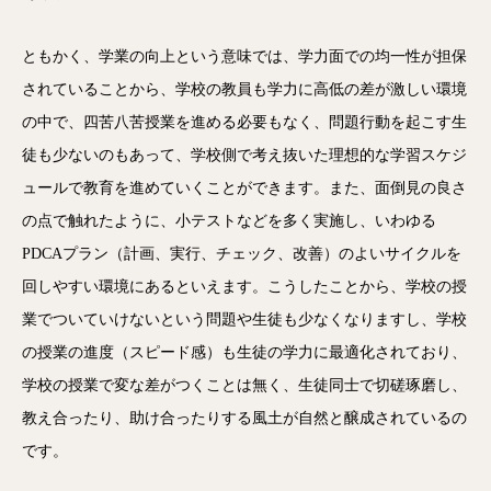
ともかく、学業の向上という意味では、学力面での均一性が担保
されていることから、学校の教員も学力に高低の差が激しい環境
の中で、四苦八苦授業を進める必要もなく、問題行動を起こす生
徒も少ないのもあって、学校側で考え抜いた理想的な学習スケジ
ュールで教育を進めていくことができます。また、面倒見の良さ
の点で触れたように、小テストなどを多く実施し、いわゆる
PDCAプラン（計画、実行、チェック、改善）のよいサイクルを
回しやすい環境にあるといえます。こうしたことから、学校の授
業でついていけないという問題や生徒も少なくなりますし、学校
の授業の進度（スピード感）も生徒の学力に最適化されており、
学校の授業で変な差がつくことは無く、生徒同士で切磋琢磨し、
教え合ったり、助け合ったりする風土が自然と醸成されているの
です。