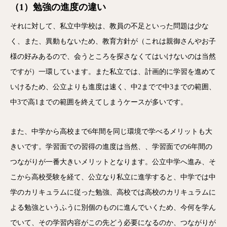
（1）勉強の進度の違い
それに対して、私立中学校は、教員の不足といった問題は少な
く、また、異動もないため、教育方針が（これは親御さんやお子
様の好みあるので、会うところを探さなくてはいけないのは当然
ですが）一環しています。また私立では、計画的に学習を進めて
いけるため、公立よりも進度は速く、中2までで中3までの範囲、
中3で高1までの範囲を終えてしまうケースが多いです。
また、中学から高校まで6年間を同じ環境で学べるメリットも大
きいです。学習面での習得の進度は当然、、学習面での6年間の
つながりが一番大きいメリットとなります。公立中学へ進み、そ
こから高校受験を経て、公立なり私立に進学すると、中学では中
学のカリキュラムに従った勉強、高校では高校のカリキュラムに
よる勉強というふうに別個のものに進んでいくため、今何を学ん
でいて、その学習内容がこの先どう必要になるのか、つながりが