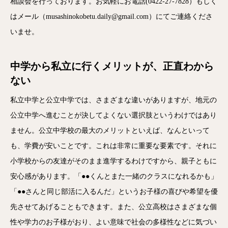
相談会を行っております。お気軽にお電話(0422-27-7828）もしく
はメール（musashinokobetu.daily@gmail.com）にてご連絡くださ
いませ。
中学から私立に行くメリットが、正直わから
ない
私立中学と公立中学では、さまざまな違いがありますが、地元の
公立中学へ進むことが決してよくない選択肢というわけではあり
ません。公立中学校の最大のメリットといえば、なんといって
も、学費が安いことです。これは非常に重要な要素です。それに
小学校からの友達がそのまま進学するわけですから、親子ともに
安心感があります。「●●くんとまた一緒のクラスになれるかも」
「●●さんと同じ部活に入るんだ」というお子様の喜びや希望を優
先させてあげることもできます。また、公立高校はさまざまな個
性や学力のお子様がおり、よい意味で社会の多様性などに気づい