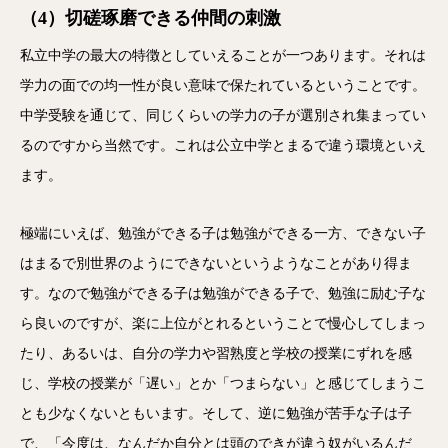
（4）切磋琢磨できる仲間の刺激
私立中学の最大の特徴としていえることが一つあります。それは
学力の面での均一性が良い意味で保たれているということです。
中学受験を通じて、同じくらいの学力の子が選別され集まってい
るのですから当然です。これは公立中学とまるで違う環境といえ
ます。
極端にいえば、勉強ができる子は勉強ができる一方、できない子
はまるで別世界のようにできないというようなことがあり得ま
す。なので勉強ができる子は勉強ができる子で、勉強に励む子な
ら良いのですが、楽に上位がとれるということで慢心してしまっ
たり、あるいは、自分の学力や習熟度と学校の授業にずれを感
じ、学校の授業が「遅い」とか「つまらない」と感じてしまうこ
とも少なくないともいます。そして、逆に勉強が苦手な子は子
で、「今度は、なんだか自分とは頭のできが違う奴がいるんだ