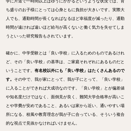
学に片道で一時間以上はゆうにかかるというような状況では、育
ち盛りのお子様にとっては心身ともに負担が大きいです。実際大
人でも、通勤時間が長くなればなるほど幸福度が減ったり、通勤
時間が遠ければ遠いほど給与が高くないと働く気力を失せてしま
うといった研究報告もされています。
確かに、中学受験とは「良い学校」に入るためのものであるけれ
ど、その「良い学校」の基準は、ご家庭それぞれにあるものだと
いうことです。
有名校以外にも「良い学校」はたくさんあるので
す。
その中で、我が家にとって、我が子にとって、「良い学校」
に入ることができれば大成功なのです。「良い学校」とが偏差値
や知名度だけではなく、面倒見が良く、難関大学合格率が高いこ
とや学費が安めであること、あるいは家から近い、通いやすい場
所になる、校風や教育理念が我が子に合っている、そういう複合
的な視点で見抜かなければいけません。