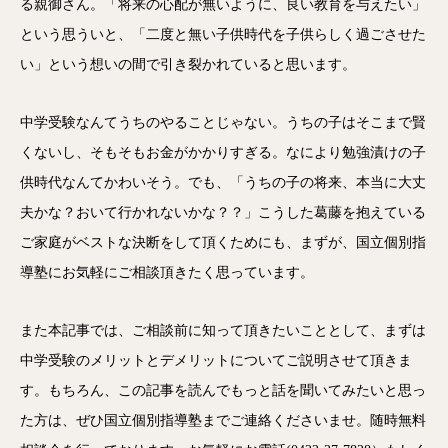
る親御さん。「将来の心配が無いように、良い教育を与えたい」
という思ういと、「二度と無い子供時代を子供らしく過ごさせた
い」という想いの間で引き裂かれていると思います。
中学受験なんてうちのやることじゃない。うちの子はそこまで賢
くないし、そもそもお金がかかりすぎる。なにより勉強漬けの子
供時代なんてかわいそう。でも、「うちの子の将来、本当に大丈
夫かな？おいて行かれないかな？？」こうした葛藤を抱えている
ご家庭がベストな決断をして頂くためにも、まずが、国立個別指
導塾にお気軽にご相談頂きたく思っています。
また本記事では、ご相談前に知って頂きたいこととして、まずは
中学受験のメリットとデメリットについてご説明させて頂きま
す。もちろん、この記事を読んでもっと話を聞いてみたいと思っ
た方は、ぜひ国立個別指導塾までご連絡くださいませ。随時無料