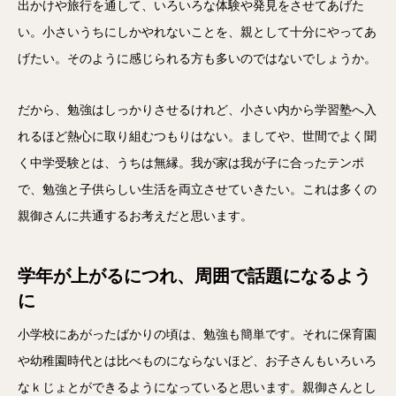
出かけや旅行を通して、いろいろな体験や発見をさせてあげた
い。小さいうちにしかやれないことを、親として十分にやってあ
げたい。そのように感じられる方も多いのではないでしょうか。
だから、勉強はしっかりさせるけれど、小さい内から学習塾へ入
れるほど熱心に取り組むつもりはない。ましてや、世間でよく聞
く中学受験とは、うちは無縁。我が家は我が子に合ったテンポ
で、勉強と子供らしい生活を両立させていきたい。これは多くの
親御さんに共通するお考えだと思います。
学年が上がるにつれ、周囲で話題になるよう
に
小学校にあがったばかりの頃は、勉強も簡単です。それに保育園
や幼稚園時代とは比べものにならないほど、お子さんもいろいろ
なｋじょとができるようになっていると思います。親御さんとし