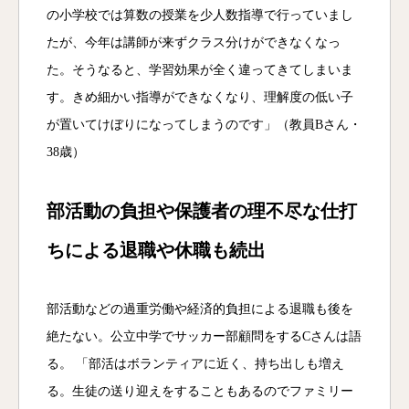
の小学校では算数の授業を少人数指導で行っていまし
たが、今年は講師が来ずクラス分けができなくなっ
た。そうなると、学習効果が全く違ってきてしまいま
す。きめ細かい指導ができなくなり、理解度の低い子
が置いてけぼりになってしまうのです」（教員Bさん・
38歳）
部活動の負担や保護者の理不尽な仕打
ちによる退職や休職も続出
部活動などの過重労働や経済的負担による退職も後を
絶たない。公立中学でサッカー部顧問をするCさんは語
る。 「部活はボランティアに近く、持ち出しも増え
る。生徒の送り迎えをすることもあるのでファミリー