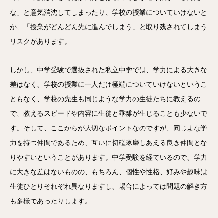
な」と意気消沈してしまったり、学校の授業についていけないと
か、「授業がどんどん先に進んでしまう」と取り残されてしまう
リスクがあります。
しかし、中学受験で選抜された私立中学では、学力による大きな
差はなく、学校の授業に一人だけ極端についていけないというこ
ともなく、学校の先生も同じような学力の生徒たちに教えるの
で、教えるスピードや内容に生徒と乖離が生じることも少ないで
す。そして、ここからが大切なポイントなのですが、同じよな学
力を持つ仲間であるため、互いに切磋琢磨しあえる良き仲間とな
りやすいということがあります。中学受験を経ているので、学力
に大きな差はないものの、もちろん、個性や性格、好みや趣味は
生徒ひとりそれぞれ異なりますし、場合によっては問題の解き方
も多様であったりします。