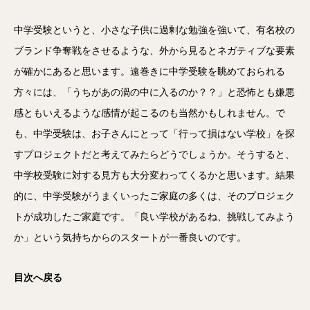
中学受験というと、小さな子供に過剰な勉強を強いて、有名校の
ブランド争奪戦をさせるような、外から見るとネガティブな要素
が確かにあると思います。遠巻きに中学受験を眺めておられる
方々には、「うちがあの渦の中に入るのか？？」と恐怖とも嫌悪
感ともいえるような感情が起こるのも当然かもしれません。で
も、中学受験は、お子さんにとって「行って損はない学校」を探
すプロジェクトだと考えてみたらどうでしょうか。そうすると、
中学校受験に対する見方も大分変わってくるかと思います。結果
的に、中学受験がうまくいったご家庭の多くは、そのプロジェク
トが成功したご家庭です。「良い学校があるね、挑戦してみよう
か」という気持ちからのスタートが一番良いのです。
目次へ戻る