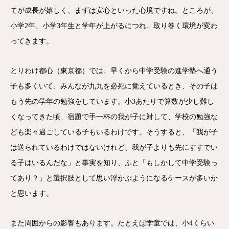
てが成長が嬉しく、まずは安心といった心境ですね。ところが、
小学2年、小学3年生と学年が上がるにつれ、取り巻く環境が変わ
ってきます。
とりわけ都心（東京都）では、早くから中学受験の進学塾へ通う
子も多くいて、みんなが九九を必死に覚えているとき、その子は
もう先の学年の勉強をしています。小3あたりで算数が少し難し
くなってきた頃、宿題で手一杯の我が子に対して、学校の勉強な
ども楽々過ごしている子もいるわけです。そうすると、「我が子
は送られているわけではないけれど、我が子よりも先にすすでい
る子はいるんだな」と事実を知り、ふと「もしかして中学受験っ
てあり？」と選択肢として思い浮かぶようになるケースが多いか
と思います。
また周囲からの影響もあります。たとえば学童では、小4くらい