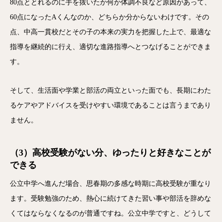
80点ととれるのに手を抜いたか何か体調不良など原因があって、
60点になったAくんなのか、どちらか分からないわけです。その
点、中高一貫校だとその子の本来の実力を把握した上で、最適な
指導を継続的に行え、適切な進路指導へとつなげることができま
す。
そして、生活面や学業と部活の両立といった面でも、長期にわた
るケアやアドバイスを受けやすい環境であることは言うまであり
ません。
（3）高校受験がない分、ゆったりと好きなことが
できる
公立中学へ進んだ場合、思春期の多感な時期に高校受験が重なり
ます。受験勉強のため、熱心に続けてきた習い事や部活を辞めな
くてはならなくなるのが普通ですね。公立中学ですと、どうして