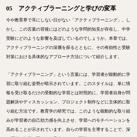
05 アクティブラーニングと学びの変革
今や教育界で耳にしない日がない「アクティブラーニング」。し
かし、この言葉の背後にはどのような学問的知見が存在し、中学
受験にどのような影響を及ぼしているのでしょうか。本章では、
アクティブラーニングの深層を探るとともに、その有効性と受験
対策における具体的なアプローチ方法について紹介します。
「アクティブラーニング」という言葉には、学習者が能動的に学
習に取り組む姿勢が暗示されています。このスタイルは、単に情
報を受け取るだけの受動的な学習とは対照的に、学習者自身が問
題解決やディスカッション、プロジェクト制作などに主体的に取
り組む方法です。教育学の研究では、このような能動的な取り組
みが学習者の自己効力感を向上させ、学習へのモチベーションを
高めることが示されています。自らの学習を主導することで、深