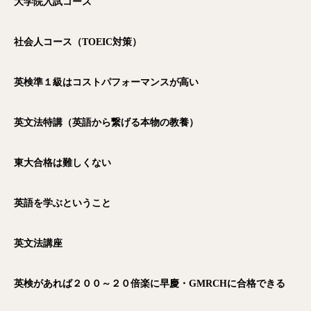
大学院入試コース
社会人コース（TOEIC
対策）
英検準１級はコストパフォーマンスが高い
英文法特講（英語から繋げる本物の教養）
東大合格は難しくない
英語を学ぶということ
英文法講座
英検があれば２００～２０倍楽に早慶・GMRCH
に合格できる