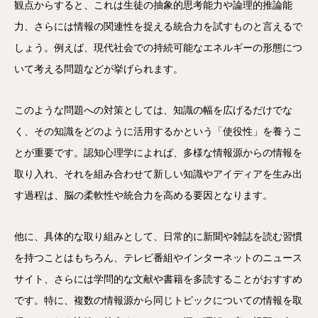
観点からすると、これは生徒の抽象的思考能力や論理的推論能
力、さらには情報の関連性を捉える統合力を試すものと言えるで
しょう。例えば、現代社会での持続可能なエネルギーの形態につ
いて考える問題などが挙げられます。
このような問題への対策としては、知識の幅を広げるだけでな
く、その知識をどのように活用するかという「使役性」を養うこ
とが重要です。認知心理学によれば、多様な情報源からの情報を
取り入れ、それを組み合わせて新しい知識やアイディアを生み出
す過程は、脳の柔軟性や統合力を高める要因となります。
他に、具体的な取り組みとして、日常的に新聞や雑誌を読む習慣
を持つことはもちろん、テレビ番組やインターネットのニュース
サイト、さらには学問的な文献や書籍を多読することがおすすめ
です。特に、複数の情報源から同じトピックについての情報を取