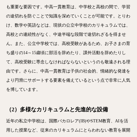
も重要な要因です。中高一貫教育は、中学校と高校の間で、学習
の途切れを防ぐことで知識を深めていくことが可能です。とりわ
け、数学や英語などは、現状の公立中学校のカリキュラムでは、
高校との連続性がなく、中途半端な段階で途切れざるを得ませ
ん。また、公立中学校では、高校受験があるため、お子さまの育
ち盛りの14～15歳頃に部活を辞めたり、課外活動を辞めたりし
て、高校受験に専念しなければならないというのも敬遠される理
由です。さらに、中高一貫教育は子供の社会的、情緒的な発達を
より円滑にサポートする要素を備えているという点で非常に人気
を博しています。
（2）多様なカリキュラムと先進的な設備
近年の私立中学校は、国際バカロレア(IB)やSTEM教育、AIを活
用した授業など、従来のカリキュラムにとらわれない教育を展開