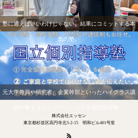
塾に通えばいいわけじゃない。結果にコミットする本
気の塾。
元大学教員や研究者、企業幹部といったハイクラス講
師が教えるマンツーマンの完全個別指導塾。
株式会社エッセン
東京都杉並区高円寺北3-2-15 明和ビル401号室