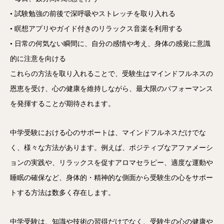
• 試験勉強の前後で深呼吸やストレッチを取り入れる
• 瞑想アプリやガイド付きのリラックス音楽を利用する
• 日常の何気ない瞬間に、自分の感情や考え、身体の感覚に意識
的に注意を向ける
これらの方法を取り入れることで、受験生はマインドフルネスの
恩恵を受け、心の健康を維持しながら、最大限のパフォーマンス
を発揮することが期待されます。
中学受験における心のサポートは、マインドフルネスだけでな
く、様々な方法があります。例えば、ポジティブなアファメーシ
ョンの実践や、リラックスを促すアロマセラピー、適度な運動や
睡眠の確保など、身体的・精神的な側面から受験生の心をサポー
トする方法は数多く存在します。
中学受験は、知識や技術の習得だけでなく、受験生の心の健康や