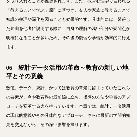
を取り入れることが推奨されます。また、教育心理学で言われる
「教えることで学ぶ」原則に基づき、友人や家族に教えることで
知識の整理や深化を図ることも効果的です。具体的には、習得し
た知識を他者に説明する際に、自身の理解の浅い部分や疑問点が
明確になることが多いため、その後の復習や学習が効率的に行え
ます。
06 統計データ活用の革命～教育の新しい地
平とその意義
数値、データ、統計。かつては教育の背景に留まっていたこれら
の要素が、今や教育界の最前線に立ち、指導の方法や学習のアプ
ローチを変革する力を持っています。本章では、統計データ活用
の現代的意義やその具体的なアプローチ、さらに最新の学問的知
見を交えながら、その深い影響を探ります。