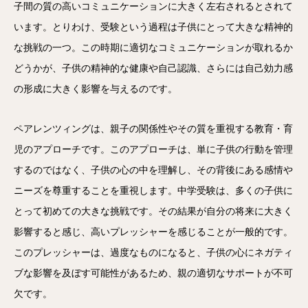
子間の質の高いコミュニケーションに大きく左右されるとされて
います。とりわけ、受験という過程は子供にとって大きな精神的
な挑戦の一つ。この時期に適切なコミュニケーションが取れるか
どうかが、子供の精神的な健康や自己認識、さらには自己効力感
の形成に大きく影響を与えるのです。
ペアレンツィングは、親子の関係性やその質を重視する教育・育
児のアプローチです。このアプローチは、単に子供の行動を管理
するのではなく、子供の心の中を理解し、その背後にある感情や
ニーズを尊重することを重視します。中学受験は、多くの子供に
とって初めての大きな挑戦です。その結果が自分の将来に大きく
影響すると感じ、高いプレッシャーを感じることが一般的です。
このプレッシャーは、過度なものになると、子供の心にネガティ
ブな影響を及ぼす可能性があるため、親の適切なサポートが不可
欠です。