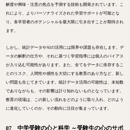
解度や興味・注意の焦点を予測する技術も開発されています。こ
れにより、よりパーソナライズされた学習サポートが可能とな
り、各学習者のポテンシャルを最大限に引き出すことが期待され
ます。
しかし、統計データやAIの活用には限界や課題も存在します。デ
ータの解釈の仕方や、それに基づく学習指導には個人のバイアス
が入り込む可能性があります。また、全てをデータに依存するこ
とのリスク、人間性や感性を大切にする教育のあり方など、新し
い問題も生じてきています。統計データ活用の可能性は、未知数
でありながらも、その影響は計り知れないものとなっています。
教育の現場は、この新しい流れをどのように取り入れ、どのよう
に進化していくのか、その動向に注目が集まっています。
07 中学受験の心と科学 ～受験生の心のサポ