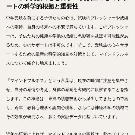
ートの科学的根拠と重要性
中学受験を前にする子供たちの心は、試験のプレッシャーや成績
への期待、自身の将来への不安で満ちています。このプレッシャ
ーは、子供たちの健康や学業の成績に悪影響を及ぼす可能性があ
るため、心のサポートは不可欠です。そこで、受験生の心をサポ
ートするための最新の科学的知見や対策として、マインドフルネ
スについて紹介し地来ましょう。
「マインドフルネス」という言葉は、現在の瞬間に注意を集中さ
せ、自分の感情や考え、身体の感覚を客観的に観察することを指
します。この概念は、東洋の瞑想技術から派生してきたものであ
り、近年、教育心理学や認知心理学、さらには神経科学の領域で
その効果が研究され、多くの実証データに基づいています。
近年の研究によれば、マインドフルネスの実践は、脳のプリフロ