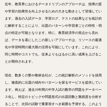
近年、教育界におけるデータドリブンのアプローチは、指導の質
や学習の効果性を向上させるための大きな動きとして登場してい
ます。過去の入試データ、学習ログ、テストの結果などを統計的
に解析することにより、出題のパターンや学習者ごとの特性・弱
点の特定が可能となります。特に、教育経済学の視点から見れ
ば、データを基にしたこの新しいアプローチは、リソースの最適
化や学習時間の最大限の活用を可能にしています。これにより、
同じ時間やコストでも、従来よりもはるかに高い成果を上げるこ
とが期待されます。
現在、数多くの塾や教材会社が、この統計解析のメソッドを採用
し、徹底的に出題の傾向やパターンを探るサービスを提供してい
ます。例えば、過去10年間の中学入試の数学の問題をデータベー
ス化し、特定のトピックや問題形式の出題回数と難易度を分析す
ることで、次回の試験で重要視すべき範囲を予測する。このよう