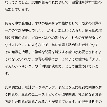
なってきました。試験問題もそれに併せて、融通性を試す問題の
増加しています。
長らく中学受験は、学びの成果を示す指標として、従来の知識ベ
ースの問題が中心でした。しかし、21世紀に入ると、情報量の増
加や技術の進化、グローバル化の進行など、社会の変動が激しく
なりました。このような中で、単に知識を詰め込むだけでなく、
その知識を活用して複雑な問題を解決する能力が必要とされるよ
うになったのです。教育心理学では、このような能力を「クリテ
ィカルシンキング」や「問題解決能力」として位置づけていま
す。
具体的には、統計データやグラフ、表などを元に複雑な問題を解
く問題や、最近のニューストピックや環境問題、社会的な背景を
考慮した問題が出題されることが増えています。心理発達科学の