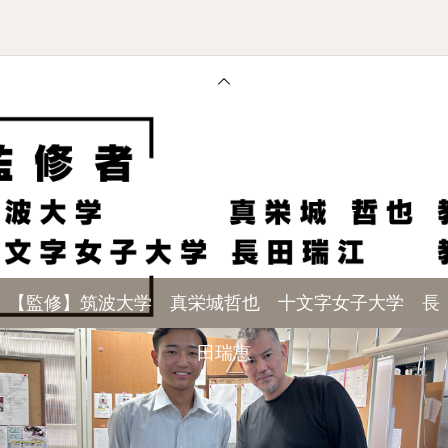
【監修】筑波大学 真栄城哲也 十文字女子大学 長
田瑞恵