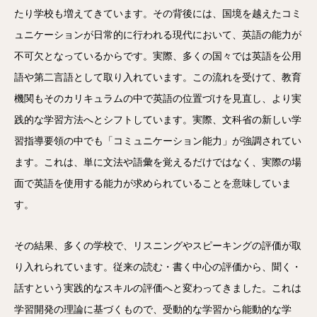
たり学校も増えてきています。その背後には、国境を越えたコミ
ュニケーションが日常的に行われる現代において、英語の能力が
不可欠となっているからです。実際、多くの国々では英語を公用
語や第二言語として取り入れています。この流れを受けて、教育
機関もそのカリキュラムの中で英語の位置づけを見直し、より実
践的な学習方法へとシフトしています。実際、文科省の新しい学
習指導要領の中でも「コミュニケーション能力」が強調されてい
ます。これは、単に文法や語彙を覚えるだけではなく、実際の場
面で英語を使用する能力が求められていることを意味していま
す。
その結果、多くの学校で、リスニングやスピーキングの評価が取
り入れられています。従来の読む・書く中心の評価から、聞く・
話すという実践的なスキルの評価へと変わってきました。これは
学習開発の理論に基づくもので、受動的な学習から能動的な学