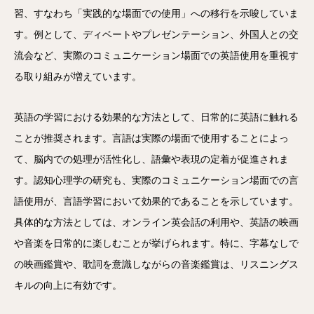
習、すなわち「実践的な場面での使用」への移行を示唆していま
す。例として、ディベートやプレゼンテーション、外国人との交
流会など、実際のコミュニケーション場面での英語使用を重視す
る取り組みが増えています。
英語の学習における効果的な方法として、日常的に英語に触れる
ことが推奨されます。言語は実際の場面で使用することによっ
て、脳内での処理が活性化し、語彙や表現の定着が促進されま
す。認知心理学の研究も、実際のコミュニケーション場面での言
語使用が、言語学習において効果的であることを示しています。
具体的な方法としては、オンライン英会話の利用や、英語の映画
や音楽を日常的に楽しむことが挙げられます。特に、字幕なしで
の映画鑑賞や、歌詞を意識しながらの音楽鑑賞は、リスニングス
キルの向上に有効です。