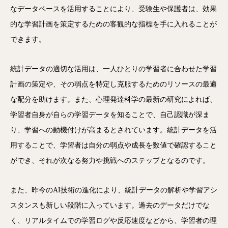
なデータベースを活用することにより、受験生や保護者は、効果
的な学習計画を策定するための客観的な指標を手に入れることが
できます。
統計データの適切な活用は、一人ひとりの学習者に合わせた学習
計画の策定や、その弱点を特定し克服するためのリソースの最適
な配分を助けます。また、心理発達科学の最新の研究によれば、
学習者自身が自らの学習データを知ることで、自己認識が深ま
り、学習への動機付けが高まるとされています。統計データを活
用することで、学習者は自分の弱点や成長を数値で確認すること
ができ、それが次なる努力や挑戦へのステップとなるのです。
また、昨今のAI技術の進化により、統計データの解析や学習アシ
スタンスも新しい段階に入っています。過去のデータだけでな
く、リアルタイムでの学習ログや反応速度などから、学習者の理