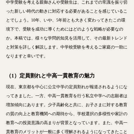
中学受験を考える親御さんや受験生は、これまでの常識を振り切
った新しい時代の動きに対応する必要があることを感じているこ
とでしょう。10年、いや、5年前とも大きく変わってきたこの環
境下で、受験を成功に導くためにはどのような戦略が必要なの
か。本稿では、様々な学問的知見を活用して、その最新トレンド
と対策を詳しく解説します。中学校受験を考えるご家庭の一助に
なりますと幸いです。
（1）定員割れと中高一貫教育の魅力
現在、東京都を中心に公立中学の定員割れが報道されるようにな
ってきました。一方、中高一貫教育を行う私立中学への志願者は
増加傾向にあります。少子高齢化と共に、お子さまに対する教育
の質の向上と教育機関への期待から、学校選択の多様性や家計の
教育への投資意識の高まりが背景となっています。また、中高一
貫教育のメリットが一般に多く理解されるようになってきたこと